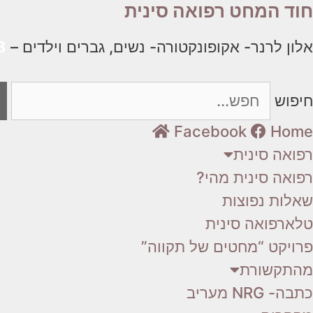
חוד המחט רפואה סינית
דלג
תוכן
אלון לרנר- אקופונקטורה- נשים, גברים וילדים –
8
חיפוש
Facebook
Home
רפואה סינית
רפואה סינית מהי?
שאלות נפוצות
טלארפואה סינית
פרויקט “מחטים של תקווה”
מהתקשורת
כתבה- NRG מעריב