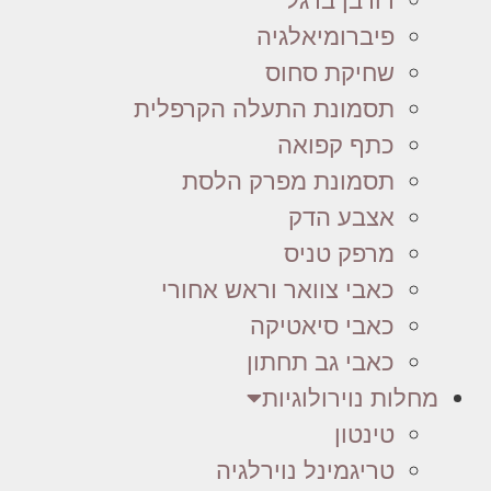
דורבן ברגל
פיברומיאלגיה
שחיקת סחוס
תסמונת התעלה הקרפלית
כתף קפואה
תסמונת מפרק הלסת
אצבע הדק
מרפק טניס
כאבי צוואר וראש אחורי
כאבי סיאטיקה
כאבי גב תחתון
מחלות נוירולוגיות
טינטון
טריגמינל נוירלגיה