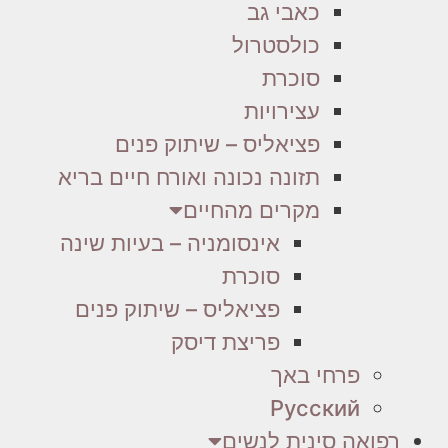
כאבי גב
כולסטרול
סוכרת
עצירויות
פציאליס – שיתוק פנים
תזונה נכונה ואורח חיים בריא
מקרים מהחיים
אינסומניה – בעיות שינה
סוכרת
פציאליס – שיתוק פנים
פריצת דיסק
פרחי באך
Русский
רפואה סינית לנשים