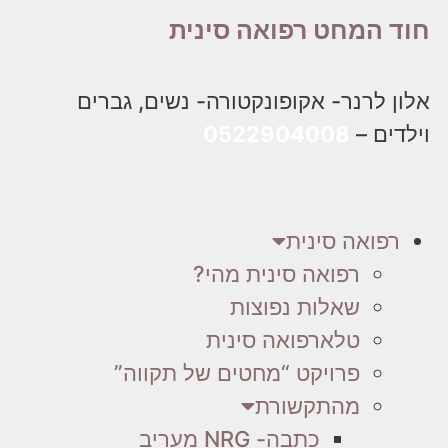
חוד המחט רפואה סינית
אלון לרנר- אקופונקטורה- נשים, גברים
וילדים –
0522904008
רפואה סינית
רפואה סינית מהי?
שאלות נפוצות
טלארפואה סינית
פרויקט “מחטים של תקווה”
מהתקשורת
כתבה- NRG מעריב