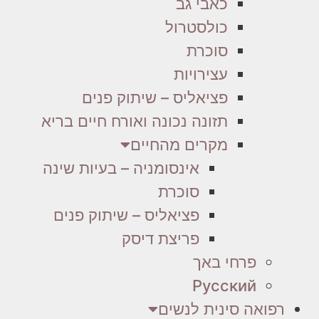
כאבי גב
כולסטרול
סוכרת
עצירויות
פציאליס – שיתוק פנים
תזונה נכונה ואורח חיים בריא
מקרים מהחיים
אינסומניה – בעיות שינה
סוכרת
פציאליס – שיתוק פנים
פריצת דיסק
פרחי באך
Русский
רפואה סינית לנשים