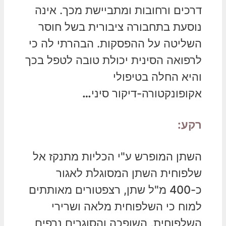
דרכים ורחובות ומתביישת מכך. אינה
נוסעת בתחבורה ציבורית בשל חוסר
השליטה על ההפסקות. הבהרתי לה כי
לרפואה הסינית יכולת טובה לטפל בכך
והיא החלה בטיפולי
אקופונקטורה-דיקור סיני
…
רקע:
השתן המופרש ע"י הכליות מתנקז אל
שלפוחית השתן המסוגלת לאגור
כ-400 מ"ל שתן, רצפטורים מאותתים
למוח כי השלפוחית מלאה ושרירי
השלפוחית, השופכה והסוגרים נרפים