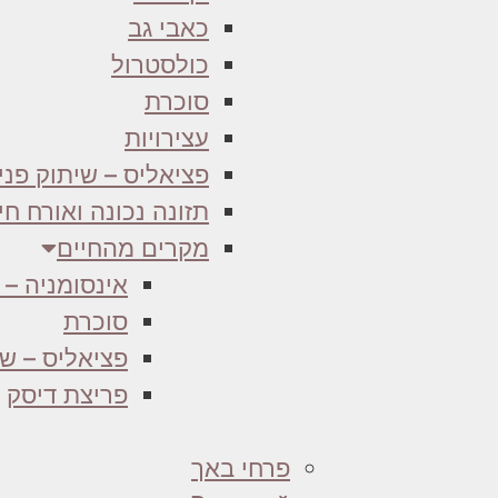
כאבי גב
כולסטרול
סוכרת
עצירויות
פציאליס – שיתוק פני
תזונה נכונה ואורח חי
מקרים מהחיים
אינסומניה – 
סוכרת
פציאליס – שי
פריצת דיסק
פרחי באך