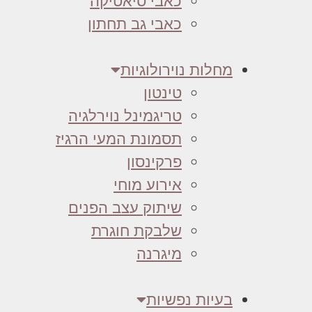
כאבי סיאטיקה
כאבי גב תחתון
מחלות נוירולוגיות
טינטון
טריגמינל נוירלגיה
תסמונת המעי הרגיז
פרקינסון
אירוע מוחי
שיתוק עצב הפנים
שלבקת חוגרת
מיגרנה
בעיות נפשיות