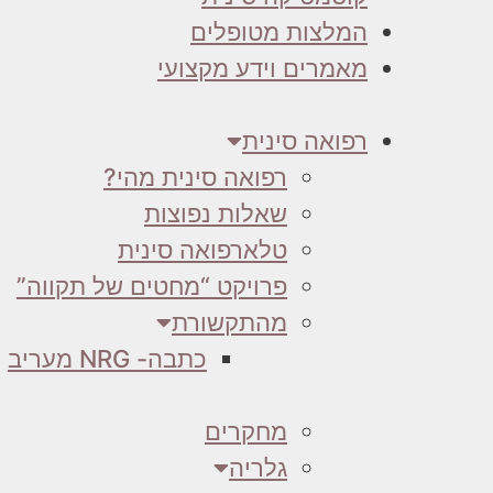
המלצות מטופלים
מאמרים וידע מקצועי
רפואה סינית
רפואה סינית מהי?
שאלות נפוצות
טלארפואה סינית
פרויקט “מחטים של תקווה”
מהתקשורת
כתבה- NRG מעריב
מחקרים
גלריה