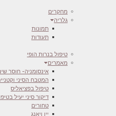
מחקרים
גלריה
תמונות
תעודות
טיפול בנרות הופי
מאמרים
אינסומניה- חוסר שינ
המטבח הסיני וקטניי
טיפול בפציאליס
דיקור סיני יעיל בטיפ
טחורים
יין ויאנג