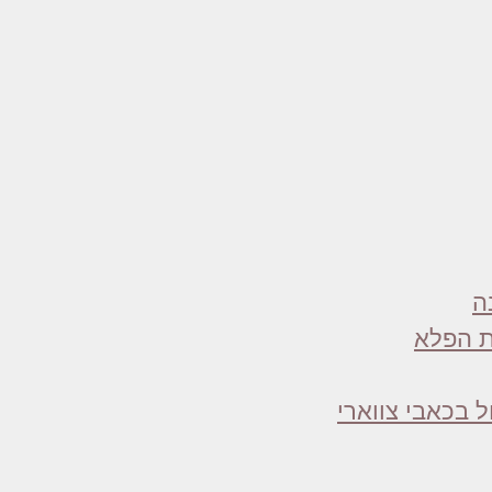
ה
ת הפלא
ול בכאבי צווארי