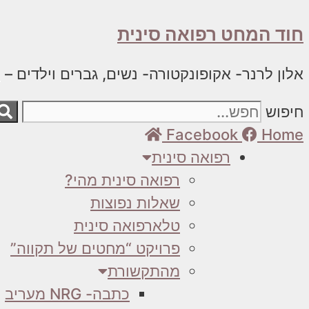
לדלג
חוד המחט רפואה סינית
לתוכן
אלון לרנר- אקופונקטורה- נשים, גברים וילדים –
8
חיפוש
Facebook
Home
רפואה סינית
רפואה סינית מהי?
שאלות נפוצות
טלארפואה סינית
פרויקט “מחטים של תקווה”
מהתקשורת
כתבה- NRG מעריב